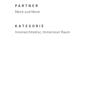
PARTNER
Meiré und Meiré
KATEGORIE
Innenarchitektur, Immersiver Raum