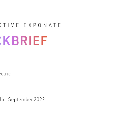
KTIVE EXPONATE
CKBRIEF
ctric
rlin, September 2022