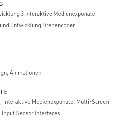
G
icklung 3 interaktive Medienexponate
 und Entwicklung Drehencoder
R
ign, Animationen
IE
, Interaktive Medienexponate, Multi-Screen
Input Sensor Interfaces