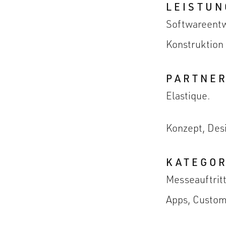
LEISTUN
Softwareentw
Konstruktion
PARTNE
Elastique.
Konzept, Des
KATEGOR
Messeauftritt
Apps, Custom 