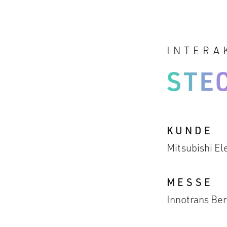
INTERA
STE
KUNDE
Mitsubishi Ele
MESSE
Innotrans Be