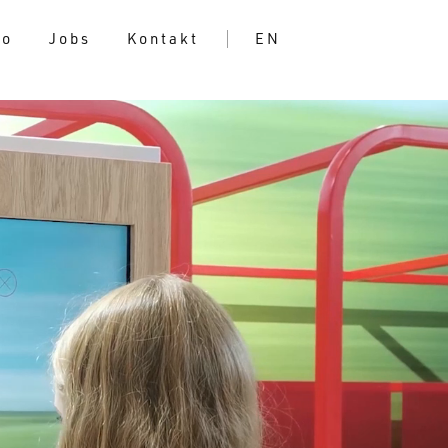
io
Jobs
Kontakt
EN